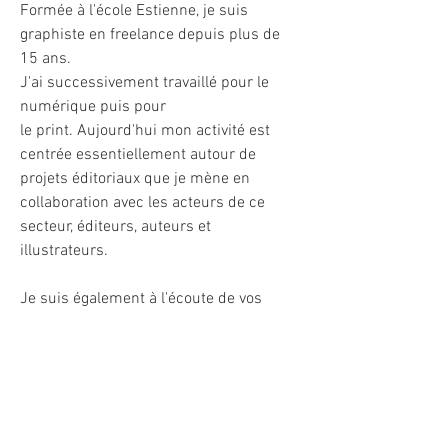
Formée à l'école Estienne, je suis
graphiste en freelance depuis plus de
15 ans.
J'ai successivement travaillé pour le
numérique puis pour
le print. Aujourd'hui mon activité est
centrée essentiellement autour de
projets éditoriaux que je mène en
collaboration avec les acteurs de ce
secteur, éditeurs, auteurs et
illustrateurs.
Je suis également à l'écoute de vos
besoins et de vos problématiques de
communication corporate et numérique.
N'hésitez pas à me
contacter.