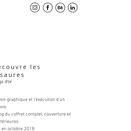
écouvre les
osaures
s d'or
on graphique et l'éxécution d'un
ivre.
g du coffret complet, couverture et
térieures.
n en octobre 2018.