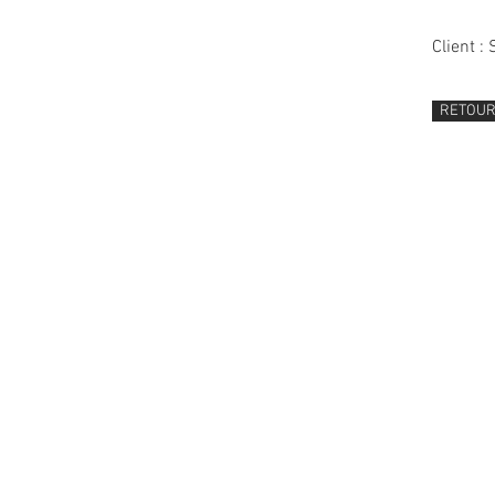
Client :
RETOU