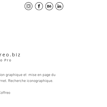
reo.biz
eo Pro
ion graphique et mise en page du
ernet. Recherche iconographique.
Coffreo