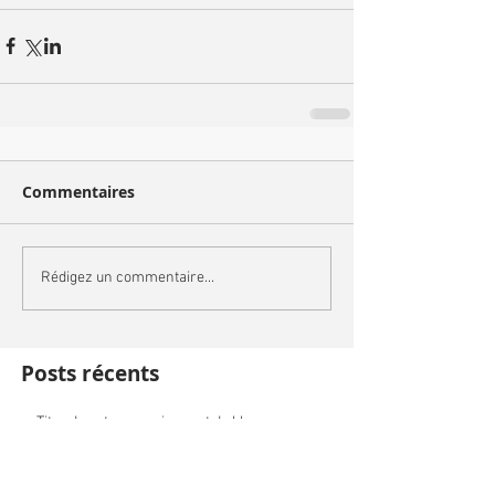
Commentaires
Rédigez un commentaire...
Posts récents
Titre de votre premier post de blog